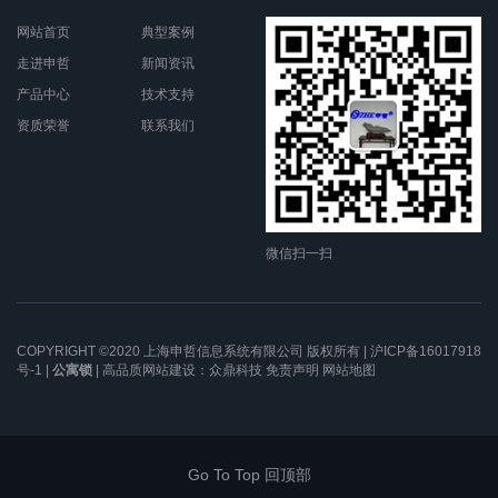
网站首页
典型案例
走进申哲
新闻资讯
产品中心
技术支持
资质荣誉
联系我们
微信扫一扫
COPYRIGHT ©2020 上海申哲信息系统有限公司 版权所有 |
沪ICP备16017918
号-1
|
公寓锁
| 高品质网站建设：
众鼎科技
免责声明
网站地图
Go To Top 回顶部