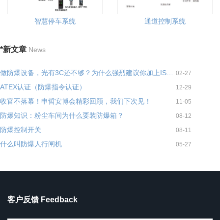
智慧停车系统
通道控制系统
*新文章
News
做防爆设备，光有3C还不够？为什么强烈建议你加上ISO 80079-34？
02-27
ATEX认证（防爆指令认证）
12-29
收官不落幕！申哲安博会精彩回顾，我们下次见！
11-05
防爆知识：粉尘车间为什么要装防爆箱？
08-12
防爆控制开关
08-11
什么叫防爆人行闸机
05-27
客户反馈 Feedback