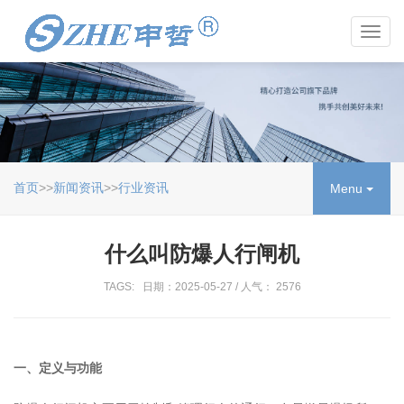
Toggl
navig
首页
>>
新闻资讯
>>
行业资讯
Menu
什么叫防爆人行闸机
TAGS: 日期：2025-05-27 / 人气： 2576
一、定义与功能