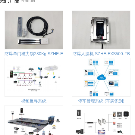
热门产品
Product
防爆单门磁力锁280Kg SZHE-EX280T
防爆人脸机 SZHE-EXS500-FB
视频反寻系统
停车管理系统 (车牌识别)