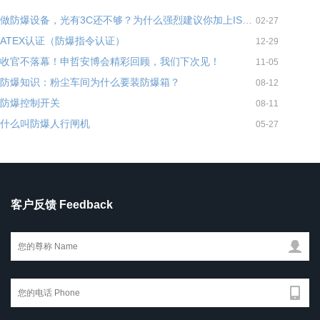
做防爆设备，光有3C还不够？为什么强烈建议你加上ISO 80079-34？
02-27
ATEX认证（防爆指令认证）
12-29
收官不落幕！申哲安博会精彩回顾，我们下次见！
11-05
防爆知识：粉尘车间为什么要装防爆箱？
08-12
防爆控制开关
08-11
什么叫防爆人行闸机
05-27
客户反馈 Feedback