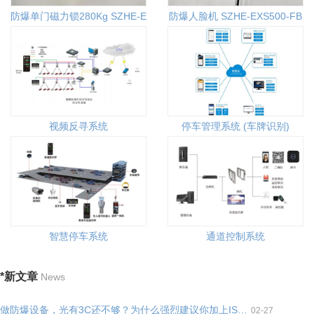
防爆单门磁力锁280Kg SZHE-EX280T
防爆人脸机 SZHE-EXS500-FB
视频反寻系统
停车管理系统 (车牌识别)
智慧停车系统
通道控制系统
*新文章
News
做防爆设备，光有3C还不够？为什么强烈建议你加上ISO 80079-34？
02-27