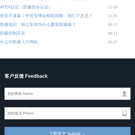
ATEX认证（防爆指令认证）
12-29
收官不落幕！申哲安博会精彩回顾，我们下次见！
11-05
防爆知识：粉尘车间为什么要装防爆箱？
08-12
防爆控制开关
08-11
什么叫防爆人行闸机
05-27
客户反馈 Feedback