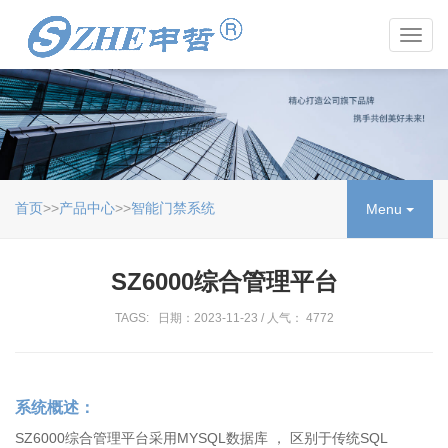
Toggl
navig
首页
>>
产品中心
>>
智能门禁系统
Menu
SZ6000综合管理平台
TAGS: 日期：2023-11-23 / 人气： 4772
系统概述：
SZ6000综合管理平台采用MYSQL数据库 ， 区别于传统SQL